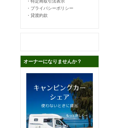
・
特定商取引法表示
・
プライバシーポリシー
・
貸渡約款
オーナーになりませんか？