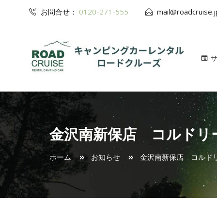
お問合せ：
0120-271-555
mail@roadcruise.j
金沢南新保店 コルドリ
ホーム
お知らせ
金沢南新保店 コル