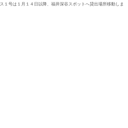
ス１号は１月１４日以降、福井深谷スポットへ貸出場所移動しま