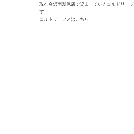
現在金沢南新保店で貸出しているコルドリーブ
す。
コルドリーブスはこちら