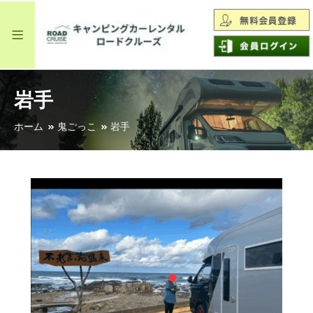
岩手
ホーム
鬼ごっこ
岩手