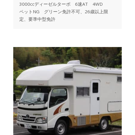
3000ccディーゼルターボ 6速AT 4WD
ペットNG グリーン免許不可、26歳以上限
定、要準中型免許