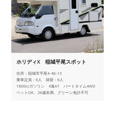
ホリディX 稲城平尾スポット
住所：稲城市平尾4-46-13
乗車定員：6人 就寝：6人
1800ccガソリン 4速AT パートタイム4WD
ペットOK、26歳未満、グリーン免許不可