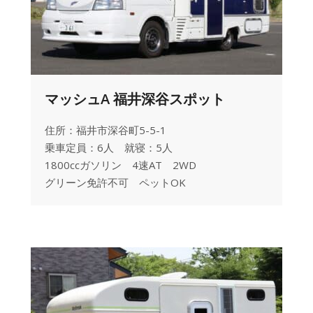
マッシュA 福井深谷スポット
住所：福井市深谷町5-5-1
乗車定員：6人 就寝：5人
1800ccガソリン 4速AT 2WD
グリーン免許不可 ペットOK