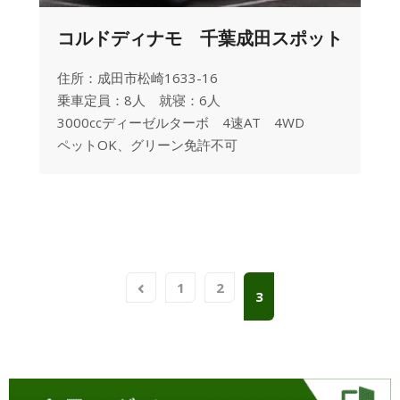
コルドディナモ 千葉成田スポット
住所：成田市松崎1633-16
乗車定員：8人 就寝：6人
3000ccディーゼルターボ 4速AT 4WD
ペットOK、グリーン免許不可
1
2
3