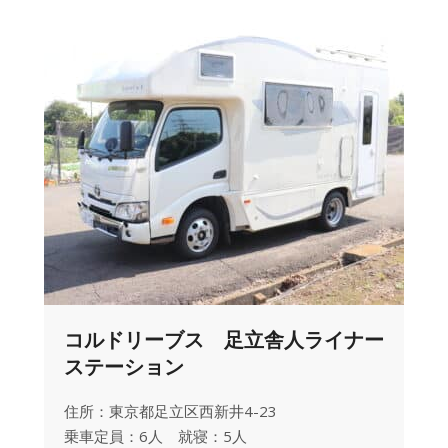
コルドリーブス 足立舎人ライナー
ステーション
住所：東京都足立区西新井4-23
乗車定員：6人 就寝：5人