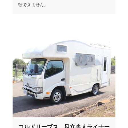
転できません。
コルドリーブス 足立舎人ライナー