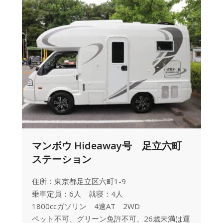
マンボウ Hideaway号 足立六町
ステーション
住所：東京都足立区六町1-9
乗車定員：6人 就寝：4人
1800ccガソリン 4速AT 2WD
ペット不可、グリーン免許不可、26歳未満は運