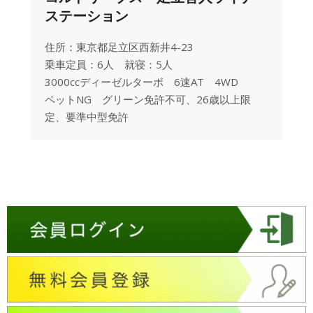
ステーション
住所：東京都足立区西新井4-23
乗車定員：6人 就寝：5人
3000ccディーゼルターボ 6速AT 4WD
ペットNG グリーン免許不可、26歳以上限
定、要準中型免許