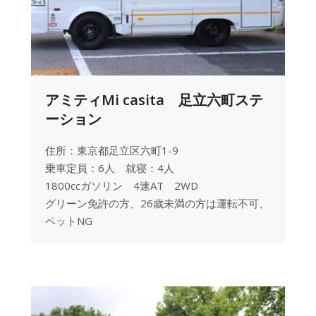
アミティMi casita 足立六町ステ
ーション
住所：東京都足立区六町1-9
乗車定員：6人 就寝：4人
1800ccガソリン 4速AT 2WD
グリーン免許の方、26歳未満の方は運転不可、
ペットNG