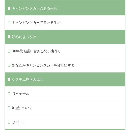
キャンピングカーのある生活
キャンピングカーで変わる生活
始めたきっかけ
30年後も語り合える想い出作り
あなたがキャンピングカーを貸し出すと
システム導入の流れ
収支モデル
加盟について
サポート