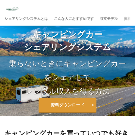
シェアリングシステムとは
こんな人におすすめです
収支モデル
資料請
キャンピングカー
シェアリングシステム
乗らないときにキャンピングカー
をシェアして
レンタル収入を得る方法
資料ダウンロード
キャンピングカーを買っていつでも好き