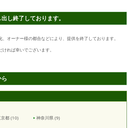
し出し終了しております。
化、オーナー様の都合などにより、提供を終了しております。
だければ幸いでございます。
から
東京都
(10)
神奈川県
(9)