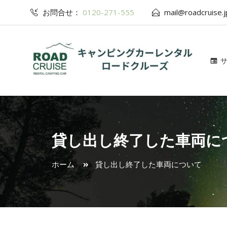
お問合せ：
0120-271-555
mail@roadcruise.j
貸し出し終了した車両に
ホーム
貸し出し終了した車両について