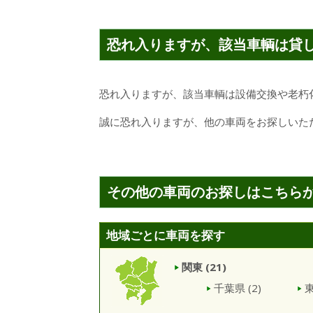
恐れ入りますが、該当車輌は貸
恐れ入りますが、該当車輌は設備交換や老朽
誠に恐れ入りますが、他の車両をお探しいた
その他の車両のお探しはこちら
地域ごとに車両を探す
関東
(21)
千葉県
(2)