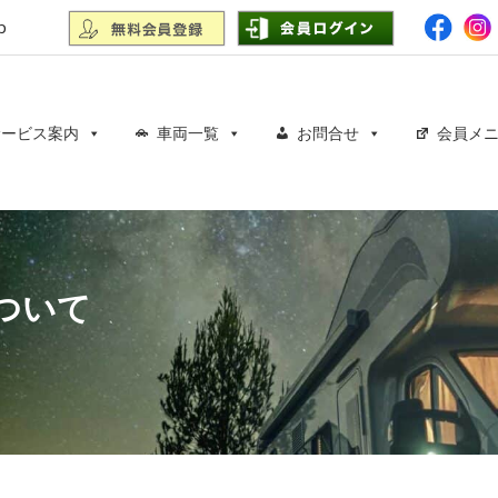
p
サービス案内
車両一覧
お問合せ
会員メ
ついて