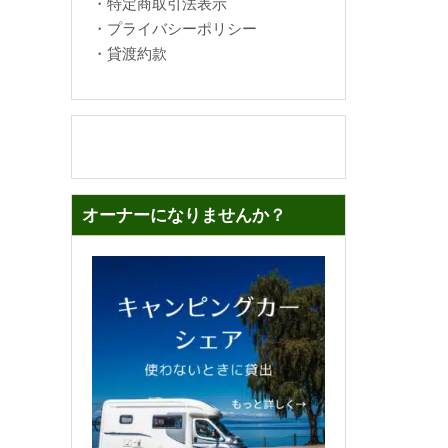
・
特定商取引法表示
・
プライバシーポリシー
・
貸渡約款
オーナーになりませんか？