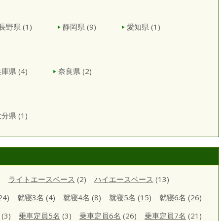
長野県
(1)
静岡県
(9)
愛知県
(1)
兵庫県
(4)
奈良県
(2)
大分県
(1)
)
ライトエースベース
(2)
ハイエースベース
(13)
24)
就寝3名
(4)
就寝4名
(8)
就寝5名
(15)
就寝6名
(26)
(3)
乗車定員5名
(3)
乗車定員6名
(26)
乗車定員7名
(21)