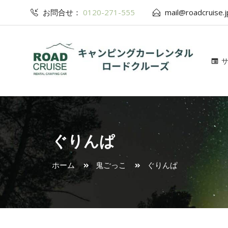
お問合せ：
0120-271-555
mail@roadcruise.j
ぐりんぱ
ホーム
鬼ごっこ
ぐりんぱ