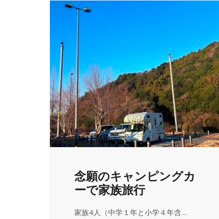
念願のキャンピングカ
ーで家族旅行
家族4人（中学１年と小学４年含…