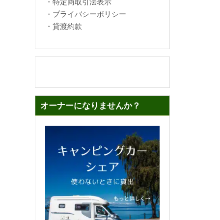
・
特定商取引法表示
・
プライバシーポリシー
・
貸渡約款
オーナーになりませんか？