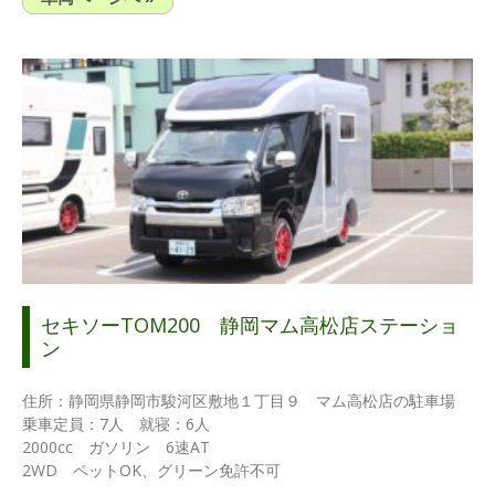
セキソーTOM200 静岡マム高松店ステーショ
ン
住所：静岡県静岡市駿河区敷地１丁目９ マム高松店の駐車場
乗車定員：7人 就寝：6人
2000cc ガソリン 6速AT
2WD ペットOK、グリーン免許不可