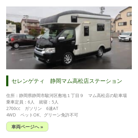
セレンゲティ 静岡マム高松店ステーション
住所：静岡県静岡市駿河区敷地１丁目９ マム高松店の駐車場
乗車定員：6人 就寝：5人
2700cc ガソリン 6速AT
4WD ペットOK、グリーン免許不可
車両ページへ »