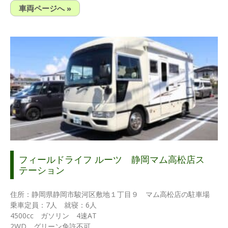
車両ページへ »
フィールドライフ ルーツ 静岡マム高松店ス
テーション
住所：静岡県静岡市駿河区敷地１丁目９ マム高松店の駐車場
乗車定員：7人 就寝：6人
4500cc ガソリン 4速AT
2WD グリーン免許不可