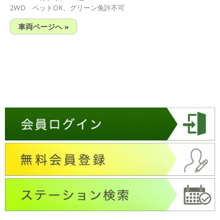
2WD ペットOK、グリーン免許不可
車両ページへ »