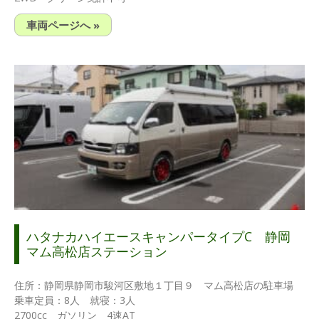
車両ページへ »
ハタナカハイエースキャンパータイプC 静岡
マム高松店ステーション
住所：静岡県静岡市駿河区敷地１丁目９ マム高松店の駐車場
乗車定員：8人 就寝：3人
2700cc ガソリン 4速AT