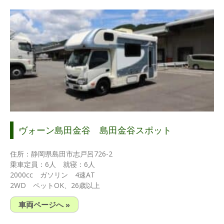
ヴォーン島田金谷 島田金谷スポット
住所：静岡県島田市志戸呂726-2
乗車定員：6人 就寝：6人
2000cc ガソリン 4速AT
2WD ペットOK、26歳以上
車両ページへ »