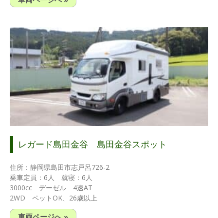
レガード島田金谷 島田金谷スポット
住所：静岡県島田市志戸呂726-2
乗車定員：6人 就寝：6人
3000cc デーゼル 4速AT
2WD ペットOK、26歳以上
車両ページへ »