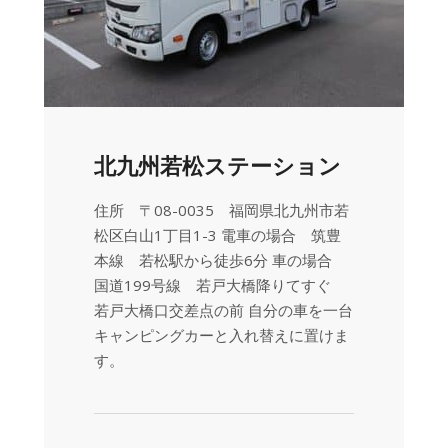
北九州若松ステーション
住所 〒08-0035 福岡県北九州市若
松区白山1丁目1-3 電車の場合 筑豊
本線 若松駅から徒歩6分 車の場合
国道199号線 若戸大橋降りてすぐ
若戸大橋口交差点の前 自分の車を一台
キャンピングカーと入れ替えに置けま
す。