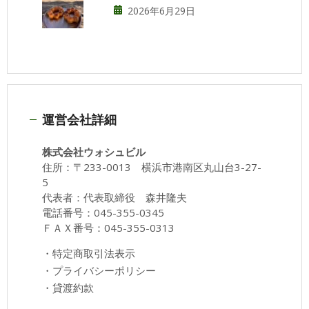
2026年6月29日
運営会社詳細
株式会社ウォシュビル
住所：〒233-0013 横浜市港南区丸山台3-27-
5
代表者：代表取締役 森井隆夫
電話番号：045-355-0345
ＦＡＸ番号：045-355-0313
・
特定商取引法表示
・
プライバシーポリシー
・
貸渡約款