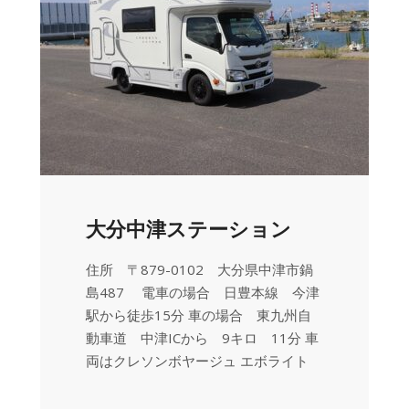
大分中津ステーション
住所 〒879-0102 大分県中津市鍋
島487 電車の場合 日豊本線 今津
駅から徒歩15分 車の場合 東九州自
動車道 中津ICから 9キロ 11分 車
両はクレソンボヤージュ エボライト