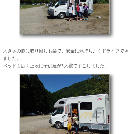
大きさの割に取り回しも楽で、安全に気持ちよくドライブでき
ました。
ベッドも広く上段に子供達が3人寝てすごしました。