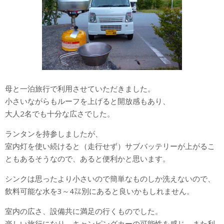
母と一泊旅行で利用させていただきました。
小さいながらもルーフを上げると開放感もあり、
大人2名でも十分な広さでした。
ランタンを持参しましたが、
室内灯を使い続けると（走行せず）サブバッテリーが上がるこ
ともあるそうなので、あると便利かと思います。
シンクは思ったより小さいので簡単なものしか洗えないので、
飲料可能な水を3～4㍑別にあると良いかもしれません。
室内の広さ、設備共に満足の行くものでした。
楽しい旅行になり、キャンピングカーの可能性を感じ、また利