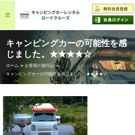
キャンピングカーの可能性を感
じました。★★★★☆
ホーム
お客様の旅行記
キャンピングカーの可能性を感じました。★★★★☆