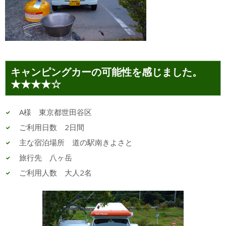
キャンピングカーの可能性を感じました。
★★★★☆
A様 東京都世田谷区
ご利用日数 2日間
主な宿泊場所 道の駅南きよさと
旅行先 八ヶ岳
ご利用人数 大人2名