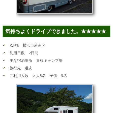
気持ちよくドライブできました。★★★★★
K,F様 横浜市港南区
利用日数 2日間
主な宿泊場所 青根キャンプ場
旅行先 道志
ご利用人数 大人3名 子供 3名