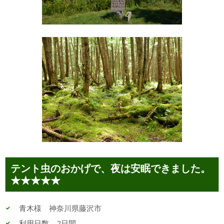
テント虫のおかげで、夜は安眠できました。
★★★★★
青木様 神奈川県藤沢市
利用日数 2日間