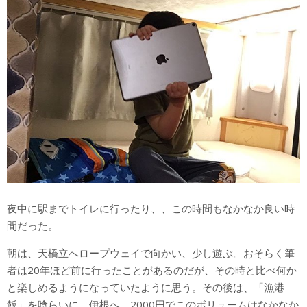
夜中に駅までトイレに行ったり、、この時間もなかなか良い時
間だった。
朝は、天橋立へロープウェイで向かい、少し遊ぶ。おそらく筆
者は20年ほど前に行ったことがあるのだが、その時と比べ何か
と楽しめるようになっていたように思う。その後は、「漁港
飯」を喰らいに、伊根へ。2000円でこのボリュームはなかなか