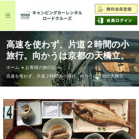
高速を使わず、片道２時間の小
旅行。向かうは京都の天橋立。
ホーム
お客様の旅行記
高速を使わず、片道２時間の小旅行。向かうは京都の天橋立。