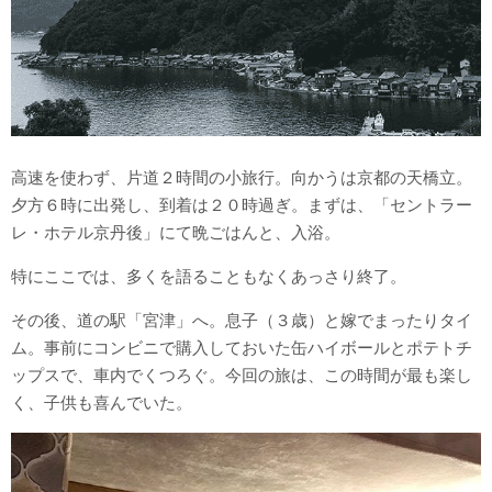
高速を使わず、片道２時間の小旅行。向かうは京都の天橋立。
夕方６時に出発し、到着は２０時過ぎ。まずは、「セントラー
レ・ホテル京丹後」にて晩ごはんと、入浴。
特にここでは、多くを語ることもなくあっさり終了。
その後、道の駅「宮津」へ。息子（３歳）と嫁でまったりタイ
ム。事前にコンビニで購入しておいた缶ハイボールとポテトチ
ップスで、車内でくつろぐ。今回の旅は、この時間が最も楽し
く、子供も喜んでいた。