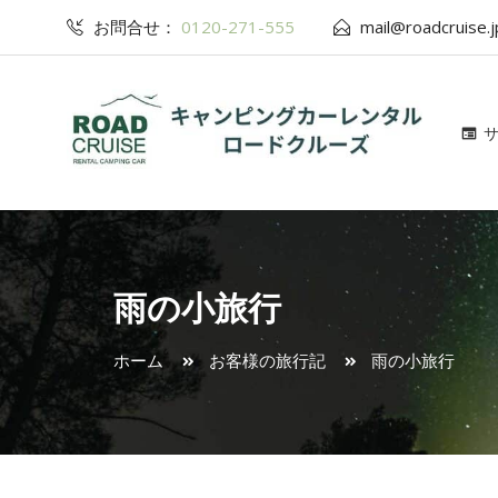
お問合せ：
0120-271-555
mail@roadcruise.j
雨の小旅行
ホーム
お客様の旅行記
雨の小旅行