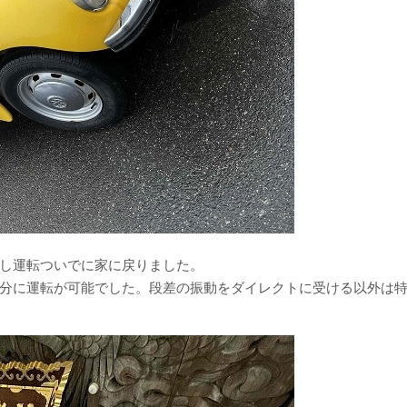
し運転ついでに家に戻りました。
分に運転が可能でした。段差の振動をダイレクトに受ける以外は