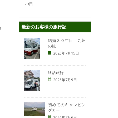
29日
最新のお客様の旅行記
事
結婚３０年目 九州
の旅
2026年7月15日
終活旅行
2026年7月9日
初めてのキャンピン
グカー
2026年7月6日