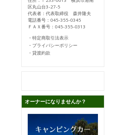
住所：〒233-0013 横浜市港南
区丸山台3-27-5
代表者：代表取締役 森井隆夫
電話番号：045-355-0345
ＦＡＸ番号：045-355-0313
・
特定商取引法表示
・
プライバシーポリシー
・
貸渡約款
オーナーになりませんか？