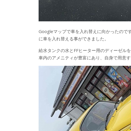
Googleマップで車を入れ替えに向かったの
に車を入れ替える事ができました。
給水タンクの水とFFヒーター用のディーゼル
車内のアメニティが豊富にあり、自身で用意す