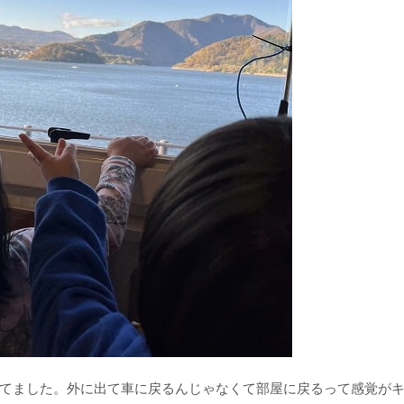
てました。外に出て車に戻るんじゃなくて部屋に戻るって感覚が