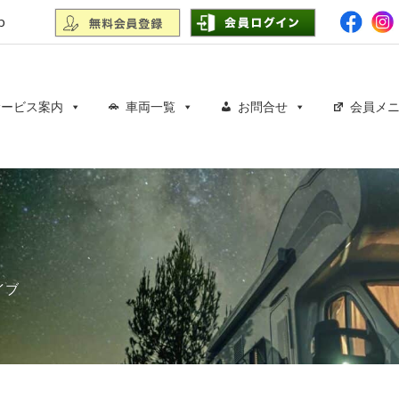
p
サービス案内
車両一覧
お問合せ
会員メ
イブ