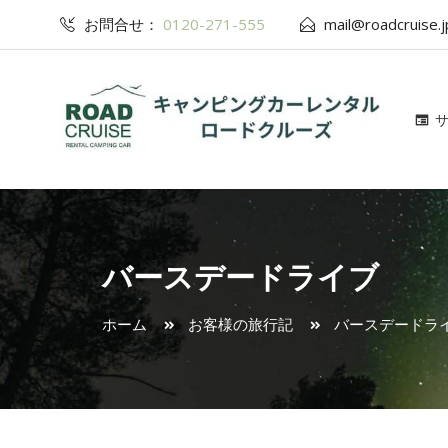
お問合せ：
0120-271-555
mail@roadcruise.j
バースデードライブ
ホーム
お客様の旅行記
バースデードラ