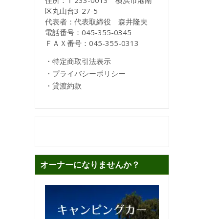
住所：〒233-0013 横浜市港南
区丸山台3-27-5
代表者：代表取締役 森井隆夫
電話番号：045-355-0345
ＦＡＸ番号：045-355-0313
・
特定商取引法表示
・
プライバシーポリシー
・
貸渡約款
オーナーになりませんか？