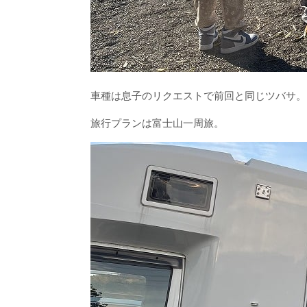
車種は息子のリクエストで前回と同じツバサ。
旅行プランは富士山一周旅。