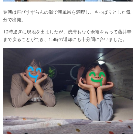
翌朝は再びすずらんの湯で朝風呂を満喫し、さっぱりとした気
分で出発。
12時過ぎに現地を出ましたが、渋滞もなく余裕をもって藤井寺
まで戻ることができ、15時の返却にも十分間に合いました。