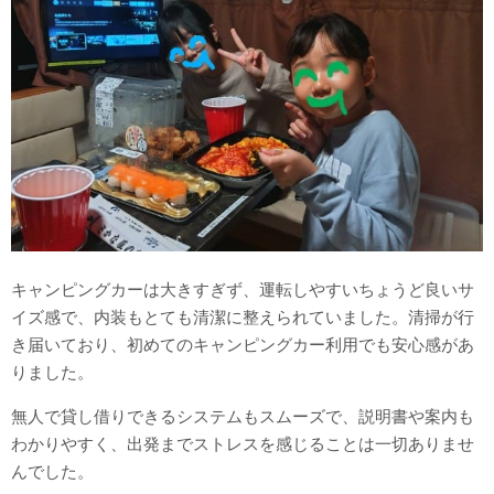
キャンピングカーは大きすぎず、運転しやすいちょうど良いサ
イズ感で、内装もとても清潔に整えられていました。清掃が行
き届いており、初めてのキャンピングカー利用でも安心感があ
りました。
無人で貸し借りできるシステムもスムーズで、説明書や案内も
わかりやすく、出発までストレスを感じることは一切ありませ
んでした。