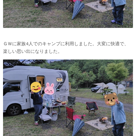
ＧＷに家族4人でのキャンプに利用しました。大変に快適で、
楽しい思い出になりました。