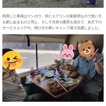
利用した車両はマンボウ。特にエアコンが家庭用なので使い方
も家にあるものと同じ、そして冷房も暖房も強力で、炎天下の
サービスエリアや、明け方の寒いキャンプ場で活躍しました。