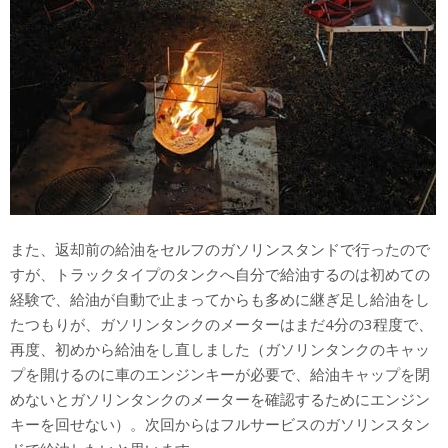
また、返却前の給油をセルフのガソリンスタンドで行ったので
すが、トラックタイプのタンクへ自分で給油するのは初めての
経験で、給油が自動で止まってからも多めに継ぎ足し給油をし
たつもりが、ガソリンタンクのメーターはまだ4分の3程度で、
再度、初めから給油をし直しました（ガソリンタンクのキャッ
プを開けるのに車のエンジンキーが必要で、給油キャップを閉
めないとガソリンタンクのメーターを確認するためにエンジン
キーを回せない）。次回からはフルサービスのガソリンスタン