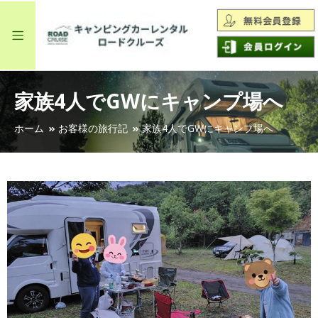
家族4人でGWにキャンプ場へ
ホーム
お客様の旅行記
家族4人でGWにキャンプ場へ