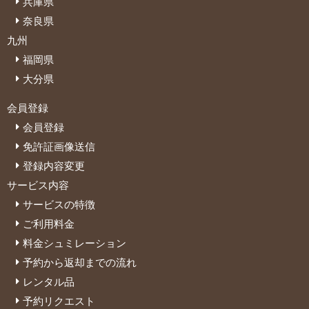
兵庫県
奈良県
九州
福岡県
大分県
会員登録
会員登録
免許証画像送信
登録内容変更
サービス内容
サービスの特徴
ご利用料金
料金シュミレーション
予約から返却までの流れ
レンタル品
予約リクエスト