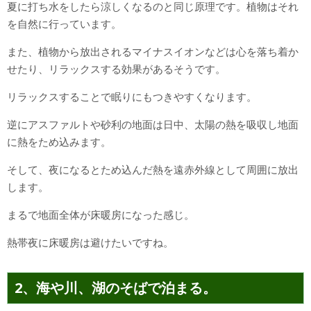
夏に打ち水をしたら涼しくなるのと同じ原理です。植物はそれ
を自然に行っています。
また、植物から放出されるマイナスイオンなどは心を落ち着か
せたり、リラックスする効果があるそうです。
リラックスすることで眠りにもつきやすくなります。
逆にアスファルトや砂利の地面は日中、太陽の熱を吸収し地面
に熱をため込みます。
そして、夜になるとため込んだ熱を遠赤外線として周囲に放出
します。
まるで地面全体が床暖房になった感じ。
熱帯夜に床暖房は避けたいですね。
2、海や川、湖のそばで泊まる。