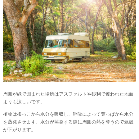
周囲が緑で囲まれた場所はアスファルトや砂利で覆われた地面
よりも涼しいです。
植物は根っこから水分を吸収し、呼吸によって葉っぱから水分
を蒸発させます。水分が蒸発する際に周囲の熱を奪うので気温
が下がります。