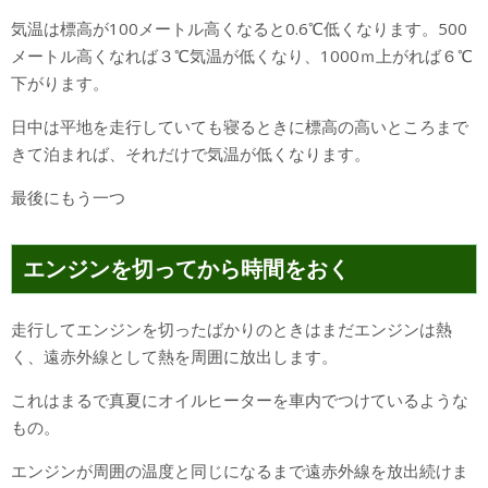
気温は標高が100メートル高くなると0.6℃低くなります。500
メートル高くなれば３℃気温が低くなり、1000ｍ上がれば６℃
下がります。
日中は平地を走行していても寝るときに標高の高いところまで
きて泊まれば、それだけで気温が低くなります。
最後にもう一つ
エンジンを切ってから時間をおく
走行してエンジンを切ったばかりのときはまだエンジンは熱
く、遠赤外線として熱を周囲に放出します。
これはまるで真夏にオイルヒーターを車内でつけているような
もの。
エンジンが周囲の温度と同じになるまで遠赤外線を放出続けま