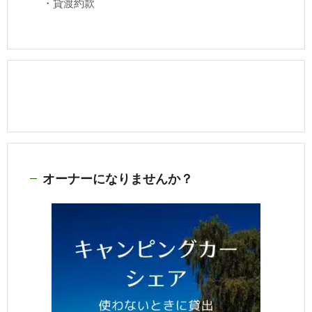
・
貸渡約款
オーナーになりませんか？