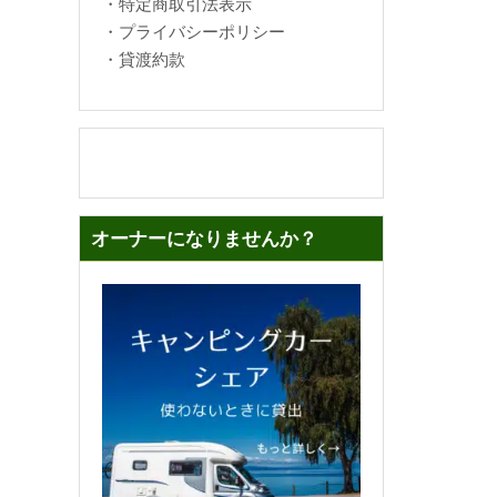
・
特定商取引法表示
・
プライバシーポリシー
・
貸渡約款
オーナーになりませんか？