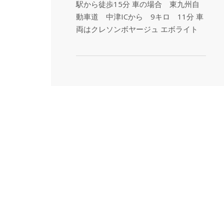
駅から徒歩15分 車の場合 東九州自
動車道 中津ICから 9キロ 11分 車
両はクレソンボヤージュ エボライト