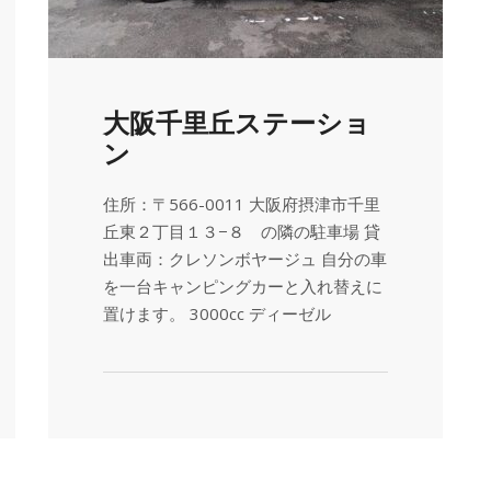
大阪千里丘ステーショ
ン
住所：〒566-0011 大阪府摂津市千里
丘東２丁目１３−８ の隣の駐車場 貸
出車両：クレソンボヤージュ 自分の車
を一台キャンピングカーと入れ替えに
置けます。 3000cc ディーゼル