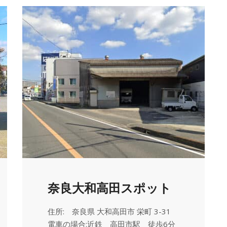
奈良大和高田スポット
住所: 奈良県 大和高田市 栄町 3-31
電車の場合:近鉄 高田市駅 徒歩6分