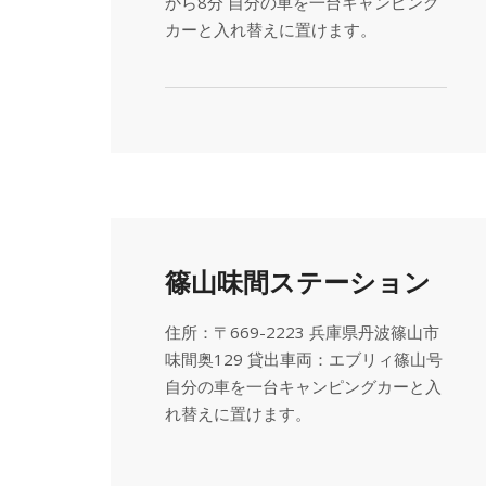
から8分 自分の車を一台キャンピング
カーと入れ替えに置けます。
篠山味間ステーション
住所：〒669-2223 兵庫県丹波篠山市
味間奥129 貸出車両：エブリィ篠山号
自分の車を一台キャンピングカーと入
れ替えに置けます。