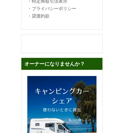
・
特定商取引法表示
・
プライバシーポリシー
・
貸渡約款
オーナーになりませんか？