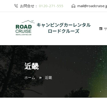
お問合せ：
0120-271-555
mail@roadcruise.j
近畿
ホーム
近畿