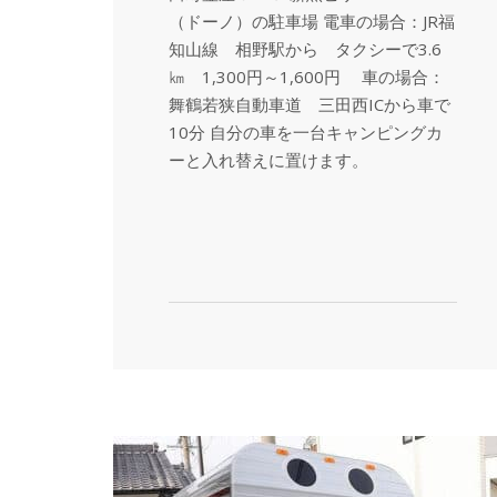
（ドーノ）の駐車場 電車の場合：JR福
知山線 相野駅から タクシーで3.6
㎞ 1,300円～1,600円 車の場合：
舞鶴若狭自動車道 三田西ICから車で
10分 自分の車を一台キャンピングカ
ーと入れ替えに置けます。