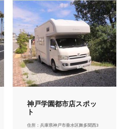
神戸学園都市店スポッ
ト
住所：兵庫県神戸市垂水区舞多聞西3