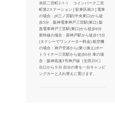
央区二宮町2-1-1 コインパーク二宮
町第2ステーション [ 駐車区画:3 ] 電車
の場合：JR三ノ宮駅(中央東口)から徒
歩5分 阪神電車神戸三宮駅(東口) 阪
急電車神戸三宮駅(東口)から徒歩6分
新幹線の場合：新神戸駅から徒歩15分
(タクシーでワンメーター料金) 航空機
の場合：神戸空港から(乗り換え)ポー
トライナー三宮駅から徒歩6分 車の場
合：阪神高速3号神戸線［生田川IC］
出口から５分 自分の車を一台キャンピ
ングカーと入れ替えに置けます。