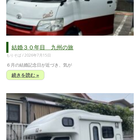
結婚３０年目 九州の旅
もりそば
2026年7月15日
６月の結婚記念日が近づき、気が
続きを読む »