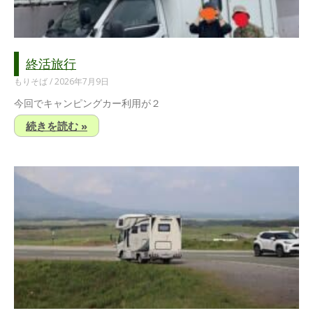
終活旅行
もりそば
2026年7月9日
今回でキャンピングカー利用が２
続きを読む »