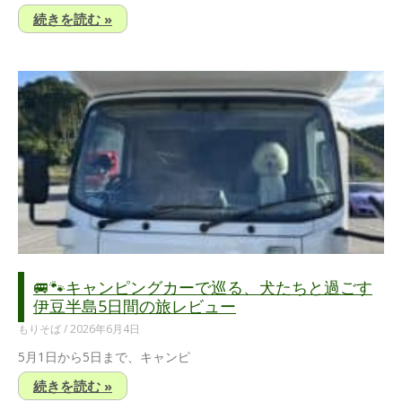
続きを読む »
🚐🐾キャンピングカーで巡る、犬たちと過ごす
伊豆半島5日間の旅レビュー
もりそば
2026年6月4日
5月1日から5日まで、キャンピ
続きを読む »