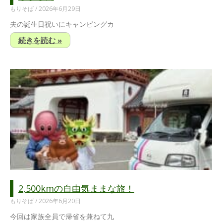
もりそば
2026年6月29日
夫の誕生日祝いにキャンピングカ
続きを読む »
2,500kmの自由気ままな旅！
もりそば
2026年6月20日
今回は家族全員で帰省を兼ねて九