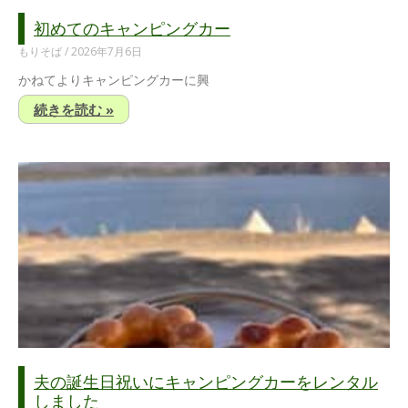
初めてのキャンピングカー
もりそば
2026年7月6日
かねてよりキャンピングカーに興
続きを読む »
夫の誕生日祝いにキャンピングカーをレンタル
しました