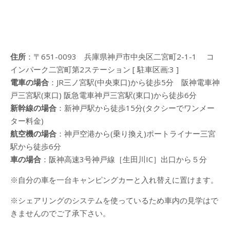
住所
：〒651-0093 兵庫県神戸市中央区二宮町2-1-1 コ
インパーク二宮町第2ステーション [ 駐車区画:3 ]
電車の場合
：JR三ノ宮駅(中央東口)から徒歩5分 阪神電車神
戸三宮駅(東口) 阪急電車神戸三宮駅(東口)から徒歩6分
新幹線の場合
：新神戸駅から徒歩15分(タクシーでワンメー
ター料金)
航空機の場合
：神戸空港から(乗り換え)ポートライナー三宮
駅から徒歩6分
車の場合
：阪神高速3号神戸線［生田川IC］出口から５分
※自分の車を一台キャンピングカーと入れ替えに置けます。
※シェアリングのシステムを使っているため車内の見学はで
きませんのでご了承下さい。