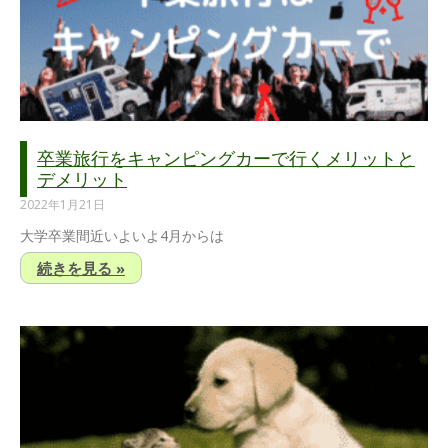
卒業旅行をキャンピングカーで行くメリットと
デメリット
2022年1月21日
大学卒業間近いよいよ4月からは
続きを見る »