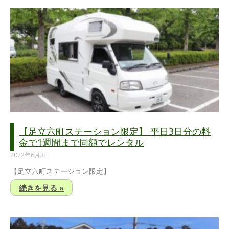
【足立六町ステーション限定】 平日3日分の料
金で1週間まで同額でレンタル
2022年6月3日
【足立六町ステーション限定】
続きを見る »