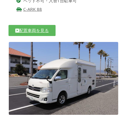
ペット不可・入替1台駐車可
C-ARK 88
配置車両を見る