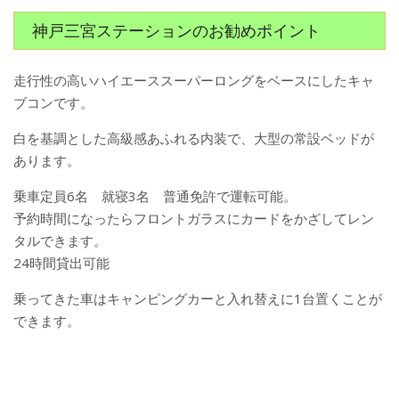
神戸三宮ステーションのお勧めポイント
走行性の高いハイエーススーパーロングをベースにしたキャ
ブコンです。
白を基調とした高級感あふれる内装で、大型の常設ベッドが
あります。
乗車定員6名 就寝3名 普通免許で運転可能。
予約時間になったらフロントガラスにカードをかざしてレン
タルできます。
24時間貸出可能
乗ってきた車はキャンピングカーと入れ替えに1台置くことが
できます。