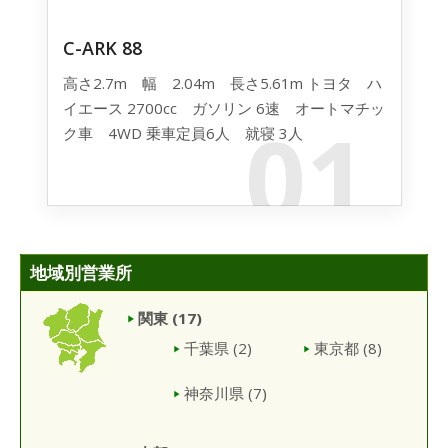
C-ARK 88
高さ2.7m 幅 2.04m 長さ5.61m トヨタ ハ
イエース 2700cc ガソリン 6速 オートマチッ
01
ク車 4WD 乗車定員6人 就寝 3人
地域別営業所
関東
(17)
千葉県
(2)
東京都
(8)
神奈川県
(7)