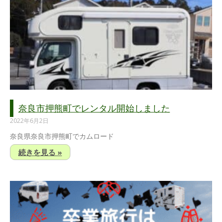
奈良市押熊町でレンタル開始しました
2022年6月2日
奈良県奈良市押熊町でカムロード
続きを見る »