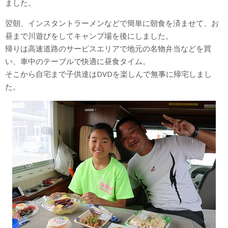
ました。
翌朝、インスタントラーメンなどで簡単に朝食を済ませて、お
昼まで川遊びをしてキャンプ場を後にしました。
帰りは高速道路のサービスエリアで地元の名物弁当などを買
い、車中のテーブルで快適に昼食タイム。
そこから自宅まで子供達はDVDを楽しんで無事に帰宅しまし
た。