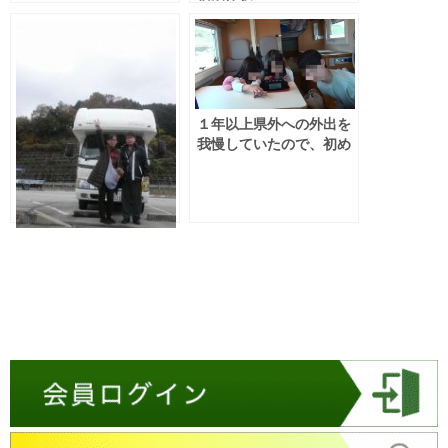
１年以上県外への外出を
我慢していたので、初め
てキャンピングカーで旅
行をすることに
トイプードルのぷーちゃ
んとキャンピングカー旅
行