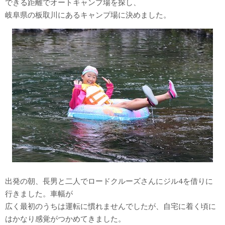
できる距離でオートキャンプ場を探し、
岐阜県の板取川にあるキャンプ場に決めました。
出発の朝、長男と二人でロードクルーズさんにジル4を借りに
行きました。車幅が
広く最初のうちは運転に慣れませんでしたが、自宅に着く頃に
はかなり感覚がつかめてきました。