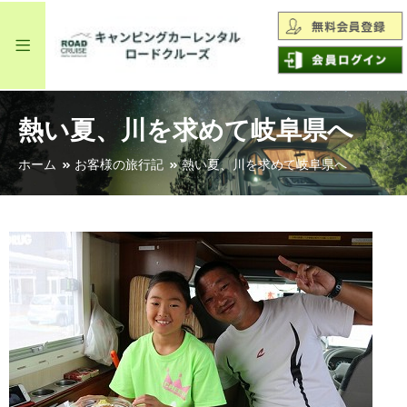
熱い夏、川を求めて岐阜県へ
ホーム
お客様の旅行記
熱い夏、川を求めて岐阜県へ